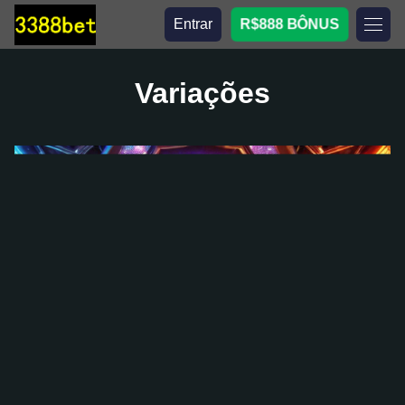
Entrar
R$888 BÔNUS
Variações