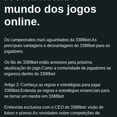
mundo dos jogos
online.
Os campeonatos mais aguardados da 3388bet.As
principais vantagens e desvantagens do 3388bet para os
jogadores
Os fãs de 3388bet estão ansiosos pela próxima
atualização do jogo.Como a comunidade de jogadores se
organiza dentro do 3388bet
Artigo 2: Conheça as regras e estratégias para jogar
3388bet.Entenda as regras e estratégias essenciais para
se tornar um mestre em 3388bet
Entrevista exclusiva com o CEO do 3388bet: visão de
futuro e planos.As novidades sobre competições de