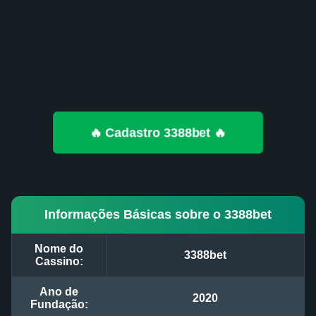
🔥 Cadastro 3388bet 🔥
Informações Básicas sobre o 3388bet
Nome do
3388bet
Cassino:
Ano de
2020
Fundação: