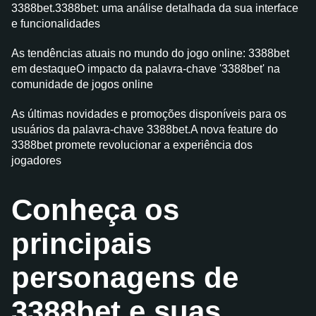
3388bet.3388bet: uma análise detalhada da sua interface
e funcionalidades
As tendências atuais no mundo do jogo online: 3388bet
em destaqueO impacto da palavra-chave '3388bet' na
comunidade de jogos online
As últimas novidades e promoções disponíveis para os
usuários da palavra-chave 3388bet.A nova feature do
3388bet promete revolucionar a experiência dos
jogadores
Conheça os
principais
personagens de
3388bet e suas