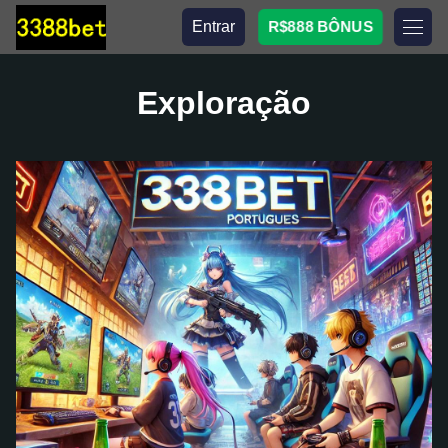
Entrar
R$888 BÔNUS
Exploração