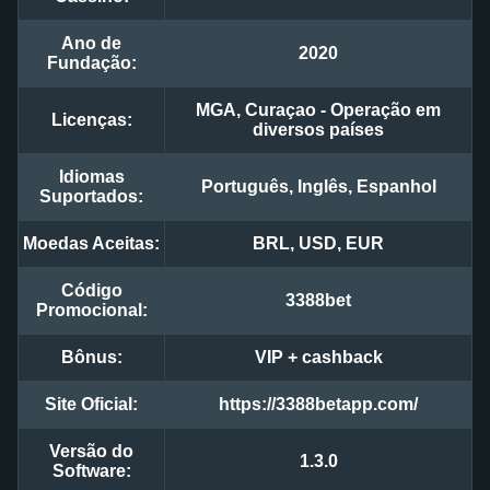
Ano de
2020
Fundação:
MGA, Curaçao - Operação em
Licenças:
diversos países
Idiomas
Português, Inglês, Espanhol
Suportados:
Moedas Aceitas:
BRL, USD, EUR
Código
3388bet
Promocional:
Bônus:
VIP + cashback
Site Oficial:
https://3388betapp.com/
Versão do
1.3.0
Software: